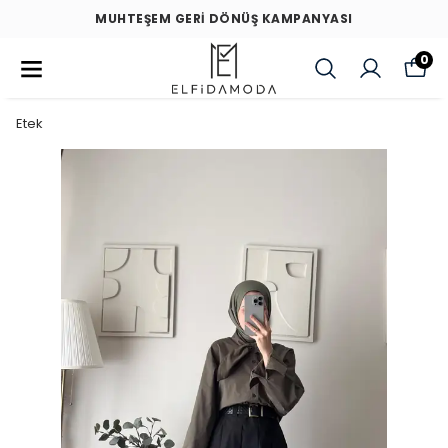
MUHTEŞEM GERİ DÖNÜŞ KAMPANYASI
0
Etek