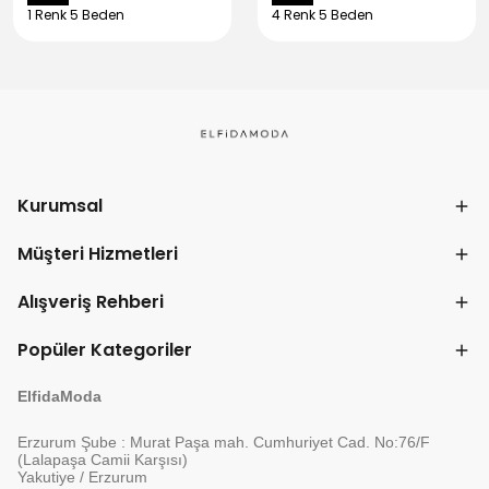
1 Renk 5 Beden
4 Renk 5 Beden
Kurumsal
Müşteri Hizmetleri
Alışveriş Rehberi
Popüler Kategoriler
ElfidaModa
Erzurum Şube : Murat Paşa mah. Cumhuriyet Cad. No:76/F
(Lalapaşa Camii Karşısı)
Yakutiye / Erzurum