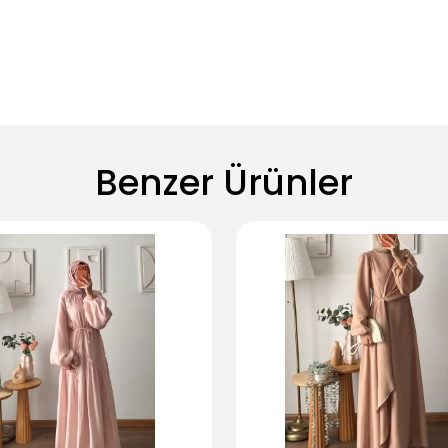
Benzer Ürünler