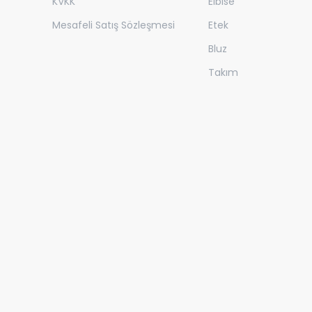
KVKK
Elbise
Mesafeli Satış Sözleşmesi
Etek
Bluz
Takım