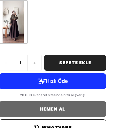
SEPETE EKLE
HEMEN AL
WHATSAPP