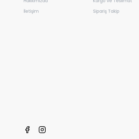
Hakkımızda
Kargo ve Teslimat
İletişim
Sipariş Takip