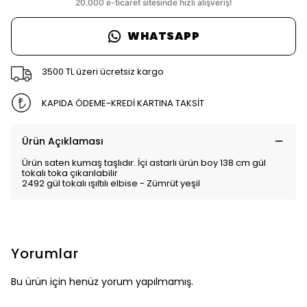
WHATSAPP
3500 TL üzeri ücretsiz kargo
KAPIDA ÖDEME-KREDİ KARTINA TAKSİT
Ürün Açıklaması
Ürün saten kumaş taşlıdır. İçi astarlı ürün boy 138 cm gül
tokalı toka çıkarılabilir
2492 gül tokalı ışıltılı elbise - Zümrüt yeşil
Yorumlar
Bu ürün için henüz yorum yapılmamış.