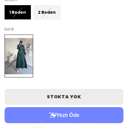
1 Beden
2 Beden
Renk
STOKTA YOK