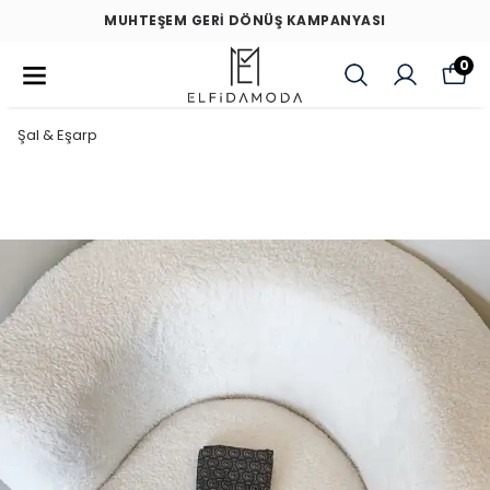
MUHTEŞEM GERİ DÖNÜŞ KAMPANYASI
0
Şal & Eşarp