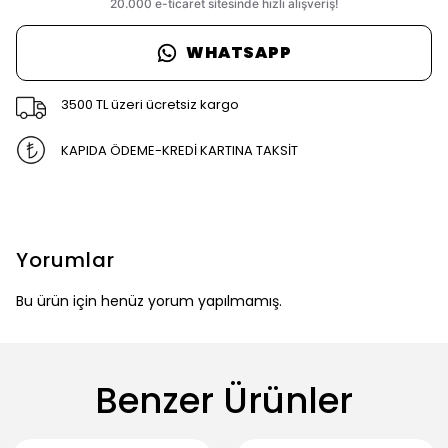
WHATSAPP
3500 TL üzeri ücretsiz kargo
KAPIDA ÖDEME-KREDİ KARTINA TAKSİT
Yorumlar
Bu ürün için henüz yorum yapılmamış.
Benzer Ürünler