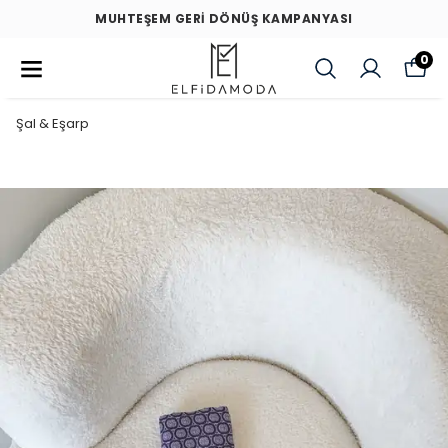
MUHTEŞEM GERİ DÖNÜŞ KAMPANYASI
0
Şal & Eşarp