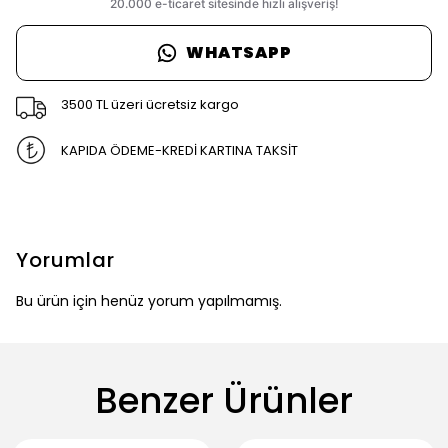
WHATSAPP
3500 TL üzeri ücretsiz kargo
KAPIDA ÖDEME-KREDİ KARTINA TAKSİT
Yorumlar
Bu ürün için henüz yorum yapılmamış.
Benzer Ürünler