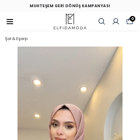
MUHTEŞEM GERİ DÖNÜŞ KAMPANYASI
0
Şal & Eşarp