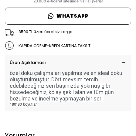
WHATSAPP
3500 TL üzeri ücretsiz kargo
KAPIDA ÖDEME-KREDİ KARTINA TAKSİT
Ürün Açıklaması
özel doku çalışmaları yapılmış ve en ideal doku
oluşturulmuştur
. Dört mevsim tercih
edebileceğiniz seri başınızda yokmuş gibi
hissedeceğiniz, kolay şekil alan ve tüm gün
bozulma ve incelme yapmayan bir seri.
180*80 boyutlar
Yorumlar