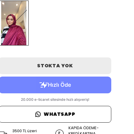
STOKTA YOK
WHATSAPP
KAPIDA ÖDEME-
3500 TL üzeri
KREDİ KARTINA