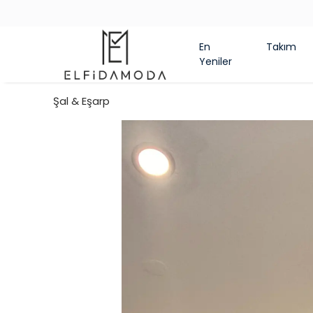
En
Takım
Yeniler
Şal & Eşarp