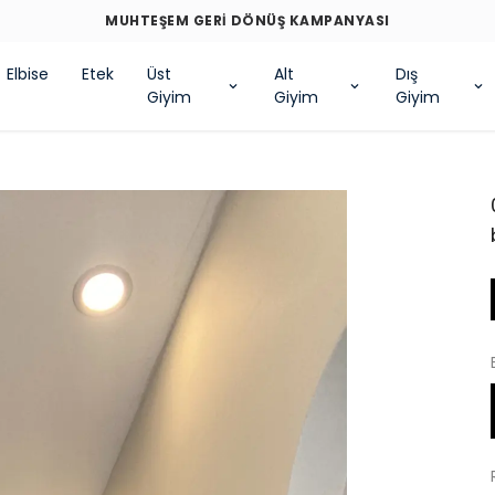
MUHTEŞEM GERİ DÖNÜŞ KAMPANYASI
Elbise
Etek
Üst
Alt
Dış
Giyim
Giyim
Giyim