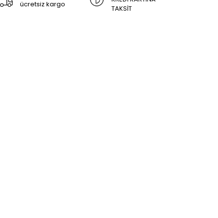
ücretsiz kargo
TAKSİT