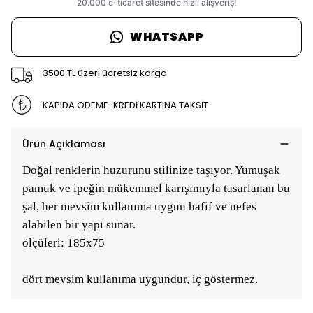
WHATSAPP
3500 TL üzeri ücretsiz kargo
KAPIDA ÖDEME-KREDİ KARTINA TAKSİT
Ürün Açıklaması
Doğal renklerin huzurunu stilinize taşıyor. Yumuşak
pamuk ve ipeğin mükemmel karışımıyla tasarlanan bu
şal, her mevsim kullanıma uygun hafif ve nefes
alabilen bir yapı sunar.
ölçüleri: 185x75
dört mevsim kullanıma uygundur, iç göstermez.