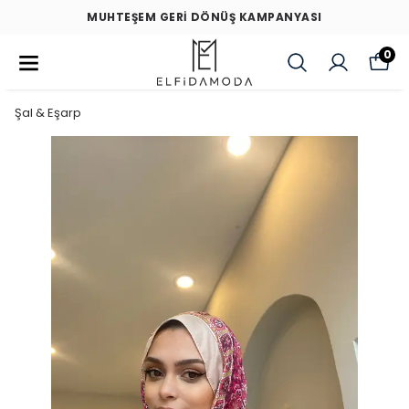
MUHTEŞEM GERİ DÖNÜŞ KAMPANYASI
0
Şal & Eşarp