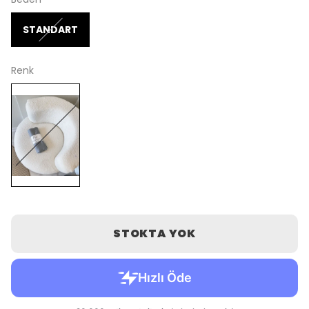
STANDART
Renk
STOKTA YOK