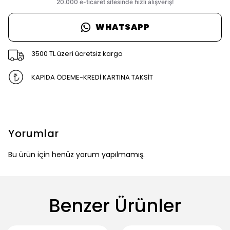
WHATSAPP
3500 TL üzeri ücretsiz kargo
KAPIDA ÖDEME-KREDİ KARTINA TAKSİT
Yorumlar
Bu ürün için henüz yorum yapılmamış.
Benzer Ürünler