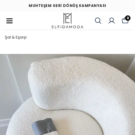
MUHTEŞEM GERİ DÖNÜŞ KAMPANYASI
0
Şal & Eşarp